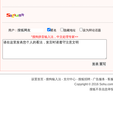
用户：
匿名
隐藏地址
设为辩论话题
*搜狗拼音输入法，中文处理专家>>
设置首页
-
搜狗输入法
-
支付中心
-
搜狐招聘
-
广告服务
-
客
Copyright
©
2016 Sohu.com 
搜狐不良信息举