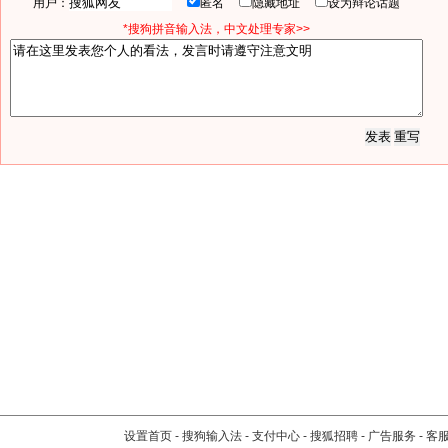
用户：
匿名
隐藏地址
设为辩论话题
*搜狗拼音输入法，中文处理专家>>
设置首页
-
搜狗输入法
-
支付中心
-
搜狐招聘
-
广告服务
-
客