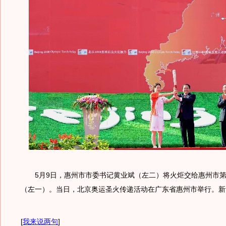
5月9日，惠州市市委书记黄业斌（左二）将火炬交给惠州市第
（左一）。当日，北京奥运圣火传递活动在广东省惠州市举行。新
[
我来说两句
]