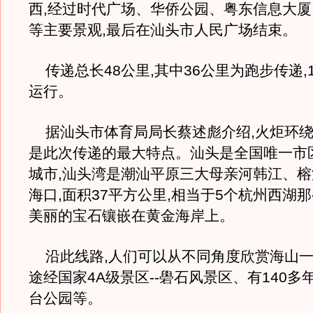
西,经过时代广场、华侨公园、粤东信息大
等主要景观,最后在汕头市人民广场结束。
传递总长48公里,其中36公里为跑步传递,
运行。
据汕头市体育局局长蔡述彪介绍,火炬环绕
是此次传递的最大特点。汕头是全国唯一市
城市,汕头湾是潮汕平原三大母亲河韩江、
海口,面积37平方公里,相当于5个杭州西湖那
美丽的宝石镶嵌在黄金海岸上。
沿此线路,人们可以从不同角度欣赏海山一
途经国家4A级景区--礐石风景区、有140多
台公园等。