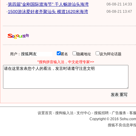
·
第四届"金刚国际渡海节" 千人畅游汕头海湾
06-08-21 14:33
·
1500游泳爱好者齐聚汕头 横渡1620米海湾
06-08-21 13:47
用户：
匿名
隐藏地址
设为辩论话题
*搜狗拼音输入法，中文处理专家>>
设置首页
-
搜狗输入法
-
支付中心
-
搜狐招聘
-
广告服务
-
客
Copyright
©
2016 Sohu.com 
搜狐不良信息举