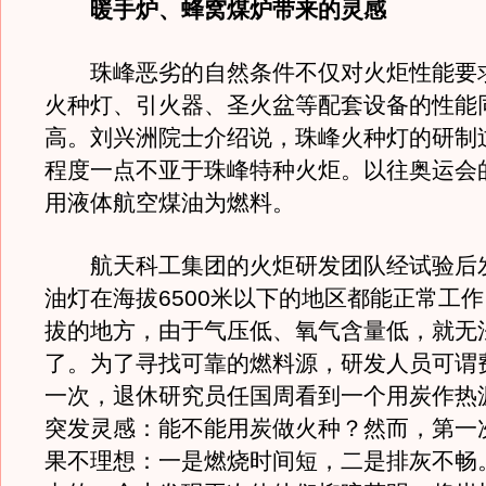
暖手炉、蜂窝煤炉带来的灵感
珠峰恶劣的自然条件不仅对火炬性能要
火种灯、引火器、圣火盆等配套设备的性能
高。刘兴洲院士介绍说，珠峰火种灯的研制
程度一点不亚于珠峰特种火炬。以往奥运会
用液体航空煤油为燃料。
航天科工集团的火炬研发团队经试验后
油灯在海拔6500米以下的地区都能正常工
拔的地方，由于气压低、氧气含量低，就无
了。为了寻找可靠的燃料源，研发人员可谓
一次，退休研究员任国周看到一个用炭作热
突发灵感：能不能用炭做火种？然而，第一
果不理想：一是燃烧时间短，二是排灰不畅