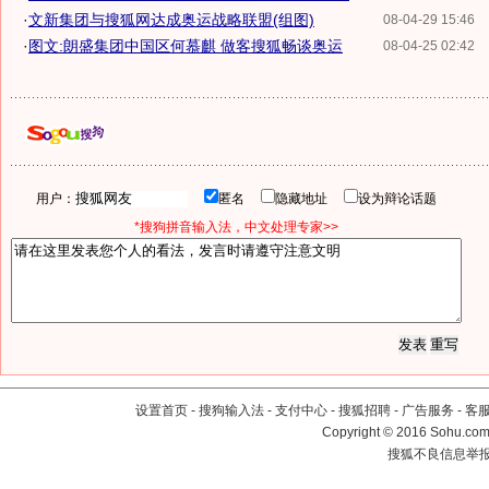
·
文新集团与搜狐网达成奥运战略联盟(组图)
08-04-29 15:46
·
图文:朗盛集团中国区何慕麒 做客搜狐畅谈奥运
08-04-25 02:42
用户：
匿名
隐藏地址
设为辩论话题
*搜狗拼音输入法，中文处理专家>>
设置首页
-
搜狗输入法
-
支付中心
-
搜狐招聘
-
广告服务
-
客
Copyright
©
2016 Sohu.com 
搜狐不良信息举