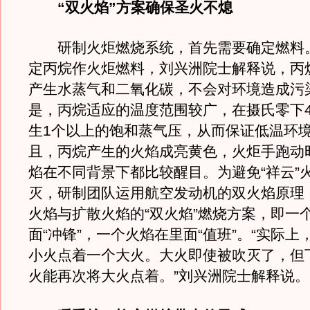
“双火焰”方案确保圣火不熄
研制火炬燃烧系统，首先需要确定燃料
定丙烷作火炬燃料，刘兴洲院士解释说，丙
产生水蒸气和二氧化碳，不会对环境造成污
是，丙烷适应的温度范围较广，在摄氏零下4
生1个以上的饱和蒸气压，从而保证低温环
且，丙烷产生的火焰成亮黄色，火炬手跑动
焰在不同背景下都比较醒目。为避免“祥云”
灭，研制团队运用航空发动机的双火焰原理
火焰与扩散火焰的“双火焰”燃烧方案，即一
面“冲锋”，一个火焰在里面“值班”。“实际上
小火点着一个大火。大火即使被吹灭了，但
火能再次将大火点着。”刘兴洲院士解释说。