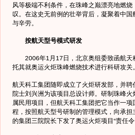
风等极端不利条件，在珠峰之巅漂亮地燃烧
叹。在这史无前例的壮举背后，凝聚着中国
与辛劳。
按航天型号模式研发
2006年1月17日，北京奥组委致函航天
托其就奥运火炬珠峰燃烧技术进行科研攻关
航天科工集团随即成立了火炬研发部，并聘
院士刘兴洲为该项目总设计师。研制珠峰火
属民用项目，但航天科工集团把它当作一项
程，按照航天型号研制的管理模式，向承担
的集团三院院长下发了奥运火炬项目“责任令