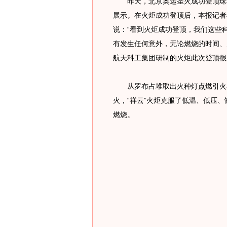
昨天，北京奥运圣火成功登顶珠穆
展示。在火炬成功登顶后，本报记者
说：“看到火炬成功登顶，我们这些
有发生任何意外，无论燃烧的时间、
航天科工集团研制的火炬此次登顶很
从罗布占堆取出火种灯点燃引火器
火，“祥云”火炬克服了低温、低压
燃烧。