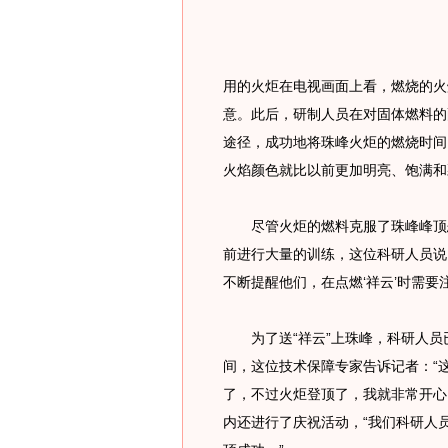
用的火炬在电视画面上看，燃烧的火
意。此后，研制人员在对固体燃料的
途径，成功地将珠峰火炬的燃烧时间
火焰颜色就比以前更加明亮、饱满和
尽管火炬的燃料克服了珠峰峰顶恶
前进行大量的训练，这位科研人员说
不断提醒他们，在点燃‘祥云’时需要
为了送“祥云”上珠峰，科研人员已
间，这位技术保障专家告诉记者：“
了，不过火炬登顶了，我就非常开心
内还进行了庆祝活动，“我们科研人