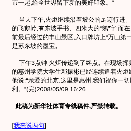
市一起,给全世界留下新的美好印象。”
当天下午,火炬继续沿着坡公的足迹行进。
的飞鹅岭,有东坡手书、四米大的“鹅”字;而
前最后经过的丰山景区,入口牌坊上“万山第
是苏东坡的墨宝。
下午3点钟,火炬传递到了终点。在现场挥
的惠州学院大学生邓振彬已经连续追着火炬
他说:“亲爱的北京,这里是惠州,我们祝你一切
利。”(完)2008/05/09 16:26
此稿为新华社体育专线稿件,严禁转载。
[
我来说两句
]