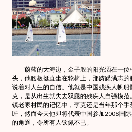
蔚蓝的大海边，金子般的阳光洒在一位
头，他腰板挺直坐在轮椅上，那踌躇满志的
说着对人生的自信。他就是中国残疾人帆船
克，是从出生就失去双腿的残疾人自强模范
镇老家村民的记忆中，李克还是当年那个手
匠，然而今天他即将代表中国参加2008国
的角逐，令所有人钦佩不已。