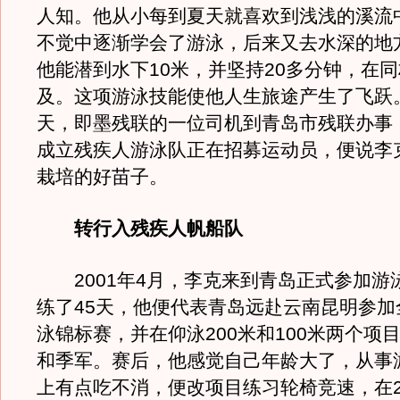
人知。他从小每到夏天就喜欢到浅浅的溪流
不觉中逐渐学会了游泳，后来又去水深的地
他能潜到水下10米，并坚持20多分钟，在
及。这项游泳技能使他人生旅途产生了飞跃。
天，即墨残联的一位司机到青岛市残联办事
成立残疾人游泳队正在招募运动员，便说李
栽培的好苗子。
转行入残疾人帆船队
2001年4月，李克来到青岛正式参加游
练了45天，他便代表青岛远赴云南昆明参加
泳锦标赛，并在仰泳200米和100米两个项
和季军。赛后，他感觉自己年龄大了，从事
上有点吃不消，便改项目练习轮椅竞速，在2