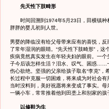
先天性下肢畸形
时间回溯到1974年5月23日，田横镇种
胖胖的婴儿初到人世。
男婴的降临没有给父母带来应有的喜悦，反
了常年湿润的眼睛。“先天性下肢畸形”，这
疾病竟然真实发生在年轻夫妇的眼前。一个
子今后该怎样生活？泪水、叹气、困惑……
伤心欲绝。坚强的父亲给孩子取名“李克”，
长过程中克服一切困难，将来成为对社会有
当时没料到，美好祝愿将来变成了事实。母
一辆小车，常常推着他到田垄上和别家的孩
以修鞋为生