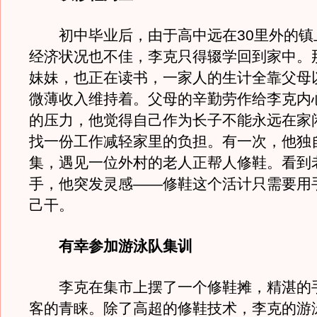
初中毕业后，由于高中远在30里外的镇
经济状况也不佳，李克只得辍学回到家中。
妹妹，也正在读书，一家人的生计全靠父母
微薄收入维持着。父母的辛勤劳作给李克内
的压力，他觉得自己作为长子不能永远在家
找一份工作减轻家里的负担。有一次，他独
集，遇见一位外村的老人正帮人修鞋。看到
手，他突发灵感——修鞋这个活计只需要用
己干。
有幸参加游泳队集训
李克在集市上摆了一个修鞋摊，精湛的
客的青睐。除了高超的修鞋技术，李克的游