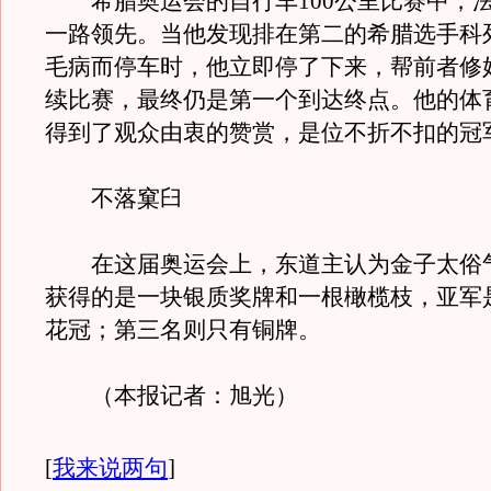
希腊奥运会的自行车100公里比赛中，
一路领先。当他发现排在第二的希腊选手科
毛病而停车时，他立即停了下来，帮前者修
续比赛，最终仍是第一个到达终点。他的体
得到了观众由衷的赞赏，是位不折不扣的冠
不落窠臼
在这届奥运会上，东道主认为金子太俗
获得的是一块银质奖牌和一根橄榄枝，亚军
花冠；第三名则只有铜牌。
（本报记者：旭光）
[
我来说两句
]