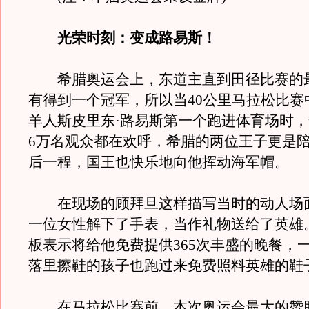
光荣时刻：变成路易斯！
希腊奥运会上，东道主直到田径比赛的
有得到一个冠军，所以当40公里马拉松比赛
羊人斯皮里东·路易斯第一个跑进体育场时
6万名观众都在欢呼，希腊的两位王子更是
后一程，国王也快乐地向他挥动海军帽。
在现场的顾拜旦这样描写当时的动人场面
一位女性解下了手表，当作礼物送给了英雄
板表示将给他免费提供365次丰盛的晚餐，
落里擦鞋的孩子也跑过来免费照料英雄的鞋
在马拉松比赛前，本次奥运会最大的赞