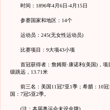
时间：1896年4月6日-4月15日
参赛国家和地区：14个
运动员：245(无女性运动员)
比赛项目：9大项43小项
首冠获得者：詹姆斯·康诺利(美国)，项
级跳远，13.71米
前三名：美国11冠7亚1季；希腊：10冠1
国：7冠5亚2季。
(注：本届奥运会未设金牌)