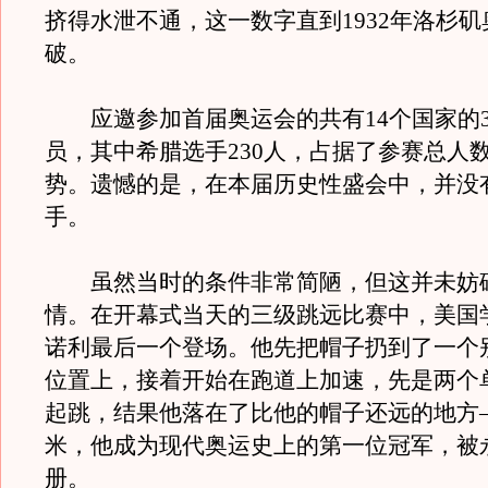
挤得水泄不通，这一数字直到1932年洛杉
破。
应邀参加首届奥运会的共有14个国家的3
员，其中希腊选手230人，占据了参赛总人
势。遗憾的是，在本届历史性盛会中，并没
手。
虽然当时的条件非常简陋，但这并未妨
情。在开幕式当天的三级跳远比赛中，美国
诺利最后一个登场。他先把帽子扔到了一个
位置上，接着开始在跑道上加速，先是两个
起跳，结果他落在了比他的帽子还远的地方——
米，他成为现代奥运史上的第一位冠军，被
册。