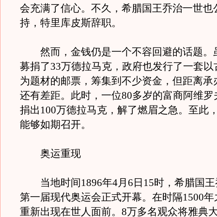
会充满了信心。不久，希腊国王乔治一世也
持，特里库皮斯辞职。
然而，金钱仍是一个不容回避的话题。
募捐了33万德拉马克，政府也发行了一套以
为题材的邮票，筹集到不少资金，但距离承
还有差距。此时，一位80多岁的富商阿维罗
捐出100万德拉马克，解了燃眉之急。至此
能够如期召开。
奥运重现
当地时间1896年4月6日15时，希腊国
第一届现代奥运会正式开幕。在时隔1500
重新出现在世人面前。8万多名观众将雅典