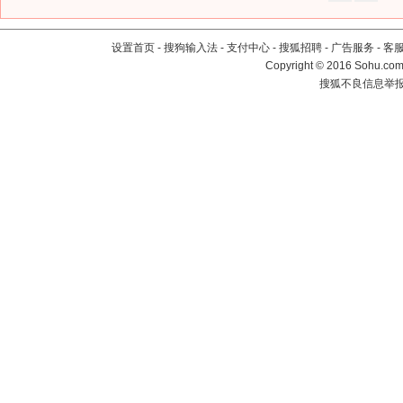
设置首页
-
搜狗输入法
-
支付中心
-
搜狐招聘
-
广告服务
-
客
Copyright
©
2016 Sohu.com 
搜狐不良信息举