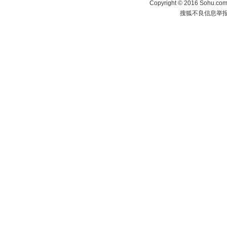
Copyright
©
2016 Sohu.com 
搜狐不良信息举