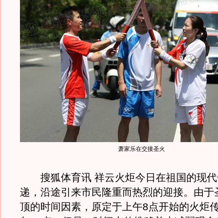
萧家乐在交接圣火
搜狐体育讯 祥云火炬今日在祖国的现代
递，沿途引来市民隆重而热烈的迎接。由于
顶的时间因素，原定于上午8点开始的火炬