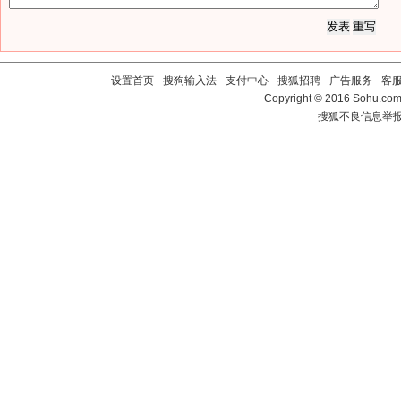
设置首页
-
搜狗输入法
-
支付中心
-
搜狐招聘
-
广告服务
-
客
Copyright
©
2016 Sohu.com 
搜狐不良信息举