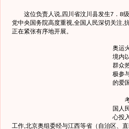
这位负责人说,四川省汶川县发生7．8级
党中央国务院高度重视,全国人民深切关注,
正在紧张有序地开展。
奥运
境内
群众
极参
的爱
考虑
国人
心投
工作,北京奥组委经与江西等省（自治区、