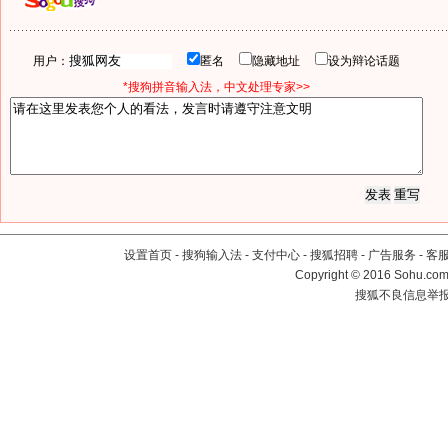
用户：
匿名
隐藏地址
设为辩论话题
*搜狗拼音输入法，中文处理专家>>
设置首页
-
搜狗输入法
-
支付中心
-
搜狐招聘
-
广告服务
-
客
Copyright
©
2016 Sohu.com 
搜狐不良信息举