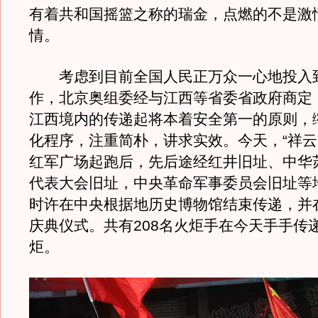
有着共和国摇篮之称的瑞金，点燃的不是激
情。
考虑到目前全国人民正万众一心地投入
作，北京奥组委经与江西等省委省政府商定
江西境内的传递起将本着安全第一的原则，
化程序，注重简朴，讲求实效。今天，“祥云
红军广场起跑后，先后途经红井旧址、中华
代表大会旧址，中央革命军事委员会旧址等地
时许在中央根据地历史博物馆结束传递，并
庆典仪式。共有208名火炬手在今天手手传递
炬。