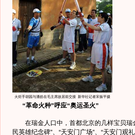
火炬手胡园与潘皓在毛主席故居前交接 新华社记者宋振平摄
“革命火种”呼应“奥运圣火”
在瑞金人口中，首都北京的几样宝贝瑞金
民英雄纪念碑”、“天安门广场”、“天安门观礼