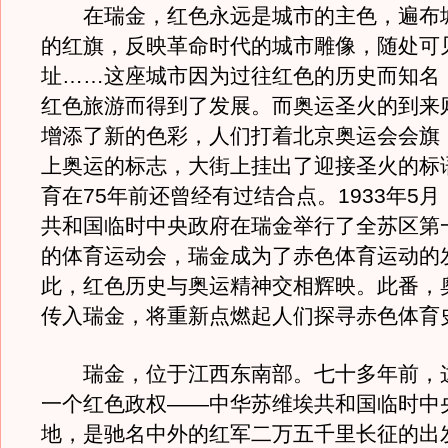
在瑞金，红色永远是城市的主色，遍布
的红旗，反映革命时代的城市雕像，随处可
址……这座城市因为过往红色的历史而知名
红色旅游而得到了发展。而奥运圣火的到来
增添了新的色彩，人们打着北京奥运会会旗
上奥运的标志，大街上挂出了迎接圣火的标
育在75年前还曾经有过结合点。1933年5
共和国临时中央政府在瑞金举行了全苏区第
的体育运动会，瑞金成为了赤色体育运动的
此，红色历史与奥运精神交相辉映。此番，
传入瑞金，将重新点燃起人们探寻赤色体育
瑞金，位于江西东南部。七十多年前，
一个红色政权——中华苏维埃共和国临时中
地，是驰名中外的红军二万五千里长征的出