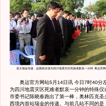
圣火瑞金传递，起跑前全场为四川地震灾区死难者默哀一分钟 奥运官网记
奥运官方网站5月14日讯 今日7时40分
为四川地震灾区死难者默哀一分钟的特殊仪
市委书记陈晓春跑出了第一棒，奥林匹克圣
西境内首站瑞金的传递。与前几站不同的是