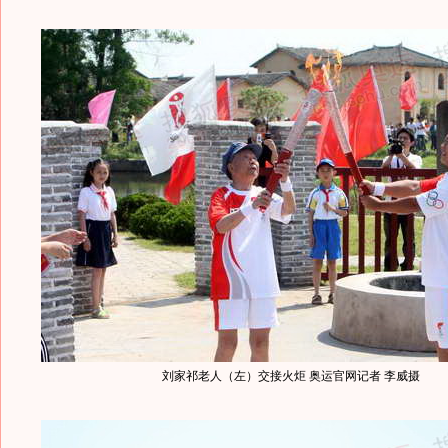
刘家祁老人（左）交接火炬 奥运官网记者 李威摄