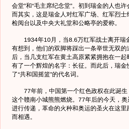
会堂”和“毛主席纪念堂”。初到瑞金的人也
而其实，这是瑞金人对红军广场、红军烈士
检阅台以及中央大礼堂和公略亭的爱称。
1934年10月，当8.6万红军战士离开瑞
有想到，他们的双脚将踩出一条举世无双的
后，当几支红军在黄土高原紧紧拥抱在一起
有了一个辉煌的名字：长征。而此后，瑞金
了“共和国摇篮”的代名词。
77年前，中国第一个红色政权在此诞生
这个赣南小城熊熊燃烧。77年后的今天，奥
进行传递，革命的火种和奥运的圣火在这里
而相遇。