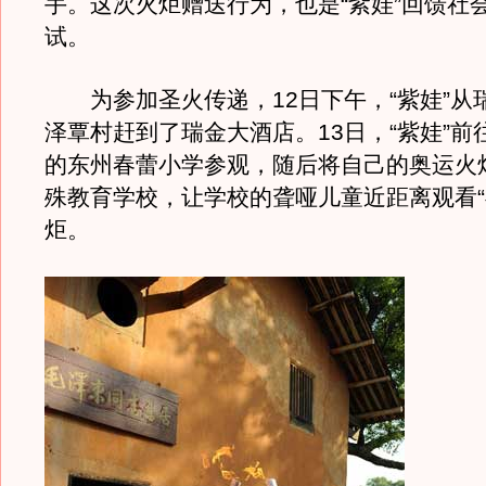
手。这次火炬赠送行为，也是“紫娃”回馈社
试。
为参加圣火传递，12日下午，“紫娃”从
泽覃村赶到了瑞金大酒店。13日，“紫娃”前
的东州春蕾小学参观，随后将自己的奥运火
殊教育学校，让学校的聋哑儿童近距离观看“
炬。