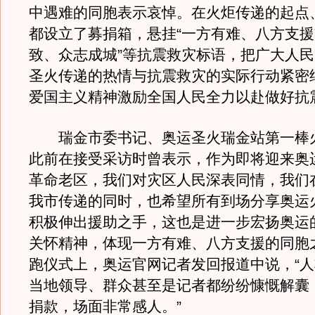
中遇难的同胞表示哀悼。在火炬传递的起点
都设立了募捐箱，悬挂“一方有难、八方支援
致、众志成城”等抗震救灾标语，把广大人
圣火传递的热情与抗震救灾的实际行动紧密
爱国主义精神激励全国人民全力以赴做好抗
瑞金市委书记、奥运圣火瑞金站第一棒
此前在接受采访时曾表示，作为即将迎来奥
革命老区，我们对灾区人民深表同情，我们
我市传递的同时，也希望所有到场分享奥运
积极伸出援助之手，这也是进一步宏扬奥运
关怀精神，体现一方有难、八方支援的同胞
跑仪式上，奥运官网记者发回报道中说，“
当地领导、群众甚至是记者都纷纷慷慨解囊
捐款，场面非常感人。”