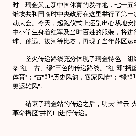
时，瑞金又是新中国体育的发祥地，七十五
维埃共和国临时中央政府在这里举行了第一
动大会。今天，起跑仪式上还别出心裁地安
中小学生身着红军及当时百姓的服装，将进
球、跳远、拔河等比赛，再现了当年苏区运
圣火传递路线充分体现了瑞金特色，组
条“红、古、绿”三色的传递路线。“红”即“摇
体育”；“古”即“历史风韵，客家风情”；“绿”
奥运雄风”。
结束了瑞金站的传递之后，明天“祥云”火
革命摇篮”井冈山进行传递。