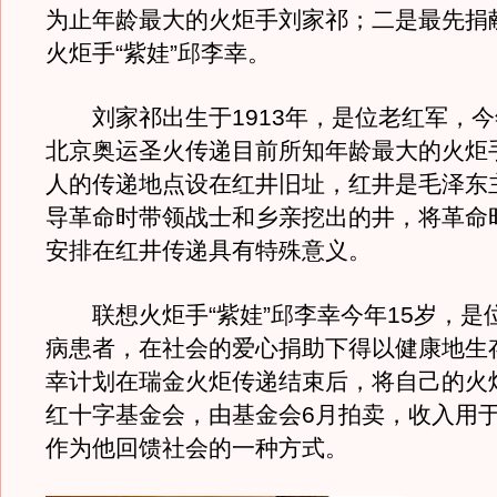
为止年龄最大的火炬手刘家祁；二是最先捐
火炬手“紫娃”邱李幸。
刘家祁出生于1913年，是位老红军，今
北京奥运圣火传递目前所知年龄最大的火炬
人的传递地点设在红井旧址，红井是毛泽东
导革命时带领战士和乡亲挖出的井，将革命
安排在红井传递具有特殊意义。
联想火炬手“紫娃”邱李幸今年15岁，是
病患者，在社会的爱心捐助下得以健康地生
幸计划在瑞金火炬传递结束后，将自己的火
红十字基金会，由基金会6月拍卖，收入用
作为他回馈社会的一种方式。