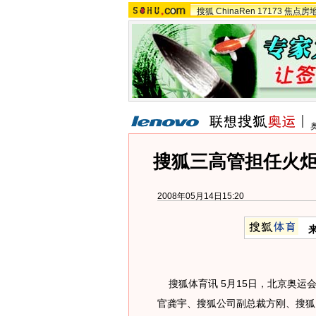
搜狐
ChinaRen
17173
焦点房
搜狐三高管担任火炬
2008年05月14日15:20
搜狐体育讯 5月15日，北京奥运
官龚宇、搜狐公司副总裁方刚、搜狐