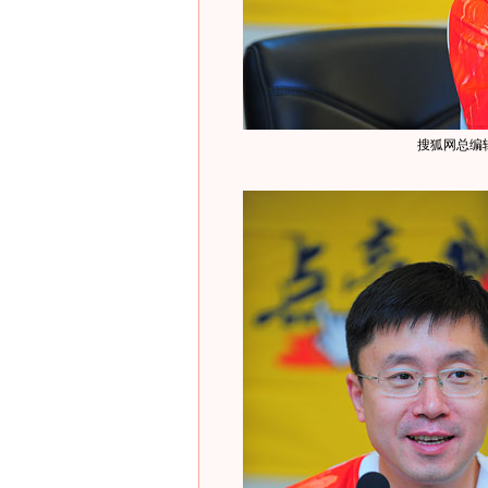
搜狐网总编