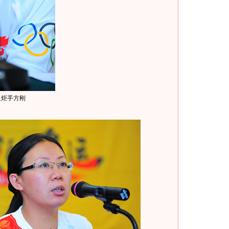
火炬手方刚