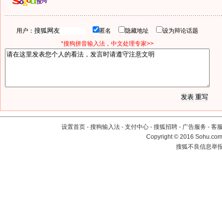
用户：
匿名
隐藏地址
设为辩论话题
*搜狗拼音输入法，中文处理专家>>
设置首页
-
搜狗输入法
-
支付中心
-
搜狐招聘
-
广告服务
-
客
Copyright
©
2016 Sohu.com 
搜狐不良信息举