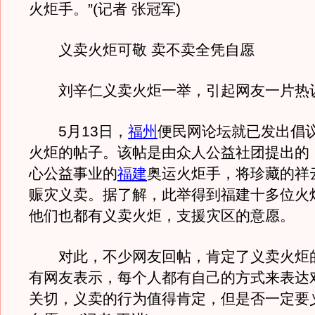
火炬手。”(记者 张冠军)
义卖火炬可敬 卖不卖全凭自愿
刘辛仁义卖火炬一举，引起网友一片热
5月13日，
福州
便民网论坛就已发出倡
火炬的帖子。该帖是由众人公益社团提出的
心公益事业的
福建
奥运火炬手，将珍藏的祥
赈灾义卖。据了解，此举得到福建十多位火
他们也都有义卖火炬，支援灾区的意愿。
对此，不少网友回帖，肯定了义卖火炬
有网友表示，每个人都有自己的方式来表达
关切，义卖的行为值得肯定，但是否一定要