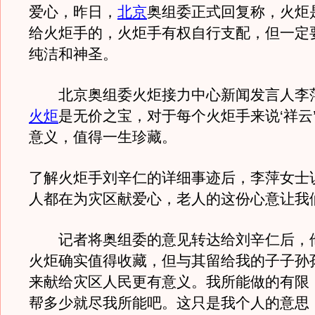
爱心，昨日，
北京
奥组委正式回复称，火炬
给火炬手的，火炬手有权自行支配，但一定
纯洁和神圣。
北京奥组委火炬接力中心新闻发言人李
火炬
是无价之宝，对于每个火炬手来说‘祥云
意义，值得一生珍藏。
了解火炬手刘辛仁的详细事迹后，李萍女士
人都在为灾区献爱心，老人的这份心意让我
记者将奥组委的意见转达给刘辛仁后，他
火炬确实值得收藏，但与其留给我的子子孙
来献给灾区人民更有意义。我所能做的有限
帮多少就尽我所能吧。这只是我个人的意思