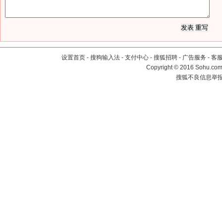
设置首页
-
搜狗输入法
-
支付中心
-
搜狐招聘
-
广告服务
-
客
Copyright
©
2016 Sohu.com 
搜狐不良信息举