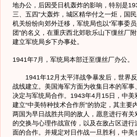
地办公，后因受日机轰炸的影响，特别是193
三、五四”大轰炸，城区精华付之一炬，国
机关纷纷向郊外迁移，军统局也以“军事委
团”的名义，在重庆西北郊歌乐山下缫丝厂
建立军统局乡下办事处。
1941年7月，军统局本部迁至缫丝厂办公。
1941年12月太平洋战争暴发后，世界
战线建立。美国海军方面为收集日本的军事
决定与军统局合作。1943年4月15日，中
建立“中美特种技术合作所”的协定，其主要
两国为早日战胜共同的敌人，愿意进行有关
的交换与心理作战宣传，以及在敌占区进行
面的合作。并规定对日作战一旦胜利，中美