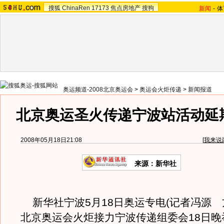
搜狐
ChinaRen
17173
焦点房地产
搜狗
新闻
-
体
奥运频道-2008北京奥运会
>
奥运会火炬传递
>
新闻报道
北京奥运圣火传递宁波站活动延
2008年05月18日21:08
[
我来说
来源：新华社
新华社宁波5月18日奥运专电(记者冯源 方
北京奥运会火炬接力宁波传递组委会18日晚