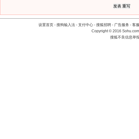
设置首页
-
搜狗输入法
-
支付中心
-
搜狐招聘
-
广告服务
-
客
Copyright
©
2016 Sohu.com 
搜狐不良信息举