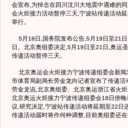
会宣布,为悼念在四川汶川大地震中遇难的同
会火炬接力活动暂停三天,宁波站传递活动延
举行。
5月18日,国务院发布公告,5月19日至21
日。北京奥组委决定,5月19日至21日,奥运
传递活动暂停三天。
北京奥运会火炬接力宁波传递组委会新闻
市体育局副局长劳金龙向记者宣布了传递活
劳金龙说,北京奥组委、北京奥运浙江省火
北京奥运火炬接力宁波传递组委会18日傍晚
议,研究决定,宁波站传递活动将延期至22日
传递活动届时将作何种调整,目前奥组委还