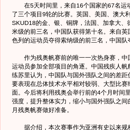
在5天时间里，来自16个国家的67名运
了三个项目9轮的比赛。英国、美国、澳大
SKUD18的金、银、铜牌，法国、加拿大、德
米级的前三名，中国队获得第十名。来自英
色列的运动员夺得索纳级的前三名，中国队
作为残奥帆赛前的唯一一次热身赛，中国
运动员参加全部项目的角逐。中国残疾人帆
练苏里认为，中国队与国外强队之间的差距
要表现在总体技术水平相对较弱、大型比赛
面。今后将利用残奥会举行前的4个月时间
强度，提升整体实力，缩小与国外强队之间
月残奥帆赛做好准备。
据介绍，本次赛事作为亚洲有史以来规