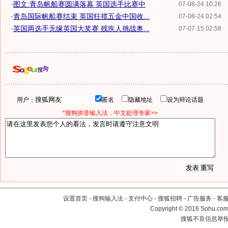
·
图文:青岛帆船赛圆满落幕 英国选手比赛中
07-08-24 10:26
·
青岛国际帆船赛结束 英国狂揽五金中国收...
07-08-24 02:54
·
英国两选手无缘英国大奖赛 残疾人挑战奥...
07-07-15 02:58
用户：
匿名
隐藏地址
设为辩论话题
*搜狗拼音输入法，中文处理专家>>
设置首页
-
搜狗输入法
-
支付中心
-
搜狐招聘
-
广告服务
-
客
Copyright
©
2016 Sohu.com 
搜狐不良信息举