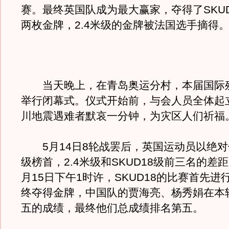
赛。最终英国队成为最大赢家，夺得了SKUD
两枚金牌，2.4米级的金牌被法国选手摘得
当天晚上，在青岛奥运分村，本届国际
举行闭幕式。仪式开始前，与会人员全体起
川地震遇难者默哀一分钟，为灾区人们祈福
5月14日8轮战罢后，英国运动员以绝对
级榜首，2.4米级和SKUD18级前三名的差
月15日下午1时许，SKUD18的比赛首先进
终夺得金牌，中国队的贾海亮、杨秀娟在本
五的成绩，最终他们总成绩排名第五。