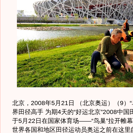
北京，2008年5月21日 （北京奥运）（9）
界田径高手 为期4天的“好运北京”2008中
于5月22日在国家体育场――“鸟巢”拉开帷
世界各国和地区田径运动员奥运之前在这里