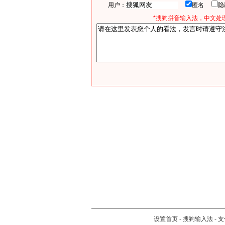
用户：
匿名
*搜狗拼音输入法，中文处理
设置首页
-
搜狗输入法
-
支