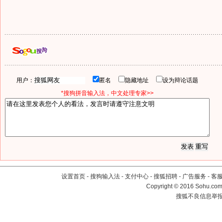
用户：
匿名
隐藏地址
设为辩论话题
*搜狗拼音输入法，中文处理专家>>
设置首页
-
搜狗输入法
-
支付中心
-
搜狐招聘
-
广告服务
-
客
Copyright
©
2016 Sohu.com 
搜狐不良信息举