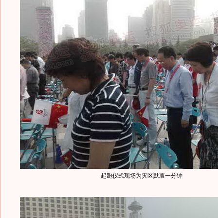
起跑仪式现场为灾区默哀一分钟