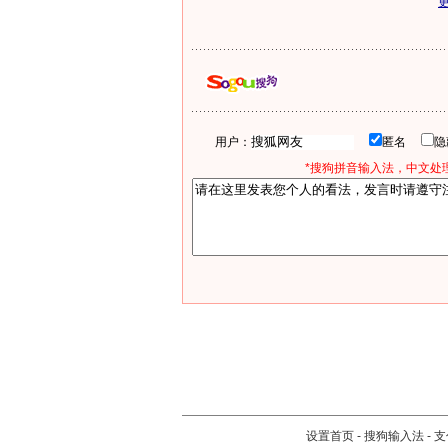
用户：
匿名
*搜狗拼音输入法，中文处理
设置首页
-
搜狗输入法
-
支