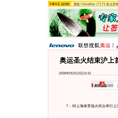
搜狐
ChinaRen
17173
焦点房
奥运圣火结束沪上
2008年05月23日14:32
7：30上海体育场火炬台举行上