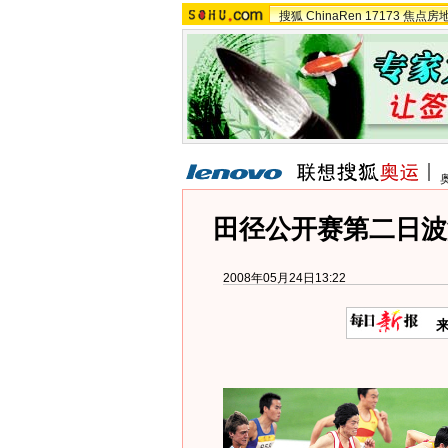
搜狐
ChinaRen
17173
焦点房
田径公开赛第二日波
2008年05月24日13:22