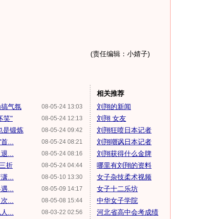
(责任编辑：小婧子)
相关推荐
为搞气氛
刘翔的新闻
08-05-24 13:03
坏笑"
刘翔 女友
08-05-24 12:13
也是锻炼
刘翔狂喷日本记者
08-05-24 09:42
...
刘翔嘲讽日本记者
08-05-24 08:21
...
刘翔获得什么金牌
08-05-24 08:16
波三折
哪里有刘翔的资料
08-05-24 04:44
...
女子杂技柔术视频
08-05-10 13:30
...
女子十二乐坊
08-05-09 14:17
...
中华女子学院
08-05-08 15:44
...
河北省高中会考成绩
08-03-22 02:56