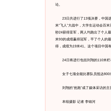
论。
23日共进行了13项决赛，中国
米“飞人”大战中，大学生运动会百米亚
秒24获得亚军，两人均跑出了个人
米93的成绩赢得冠军，平了个人的
得，成绩为19米41。这个项目中国
24日将进行包括刘翔的110米栏
女子七项全能比赛队员抵达800
刘翔的“抢跑”成了媒体采访的主
本组摄影 记者 李锦河