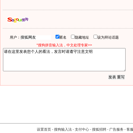
用户：
匿名
隐藏地址
设为辩论话题
*搜狗拼音输入法，中文处理专家>>
设置首页
-
搜狗输入法
-
支付中心
-
搜狐招聘
-
广告服务
-
客