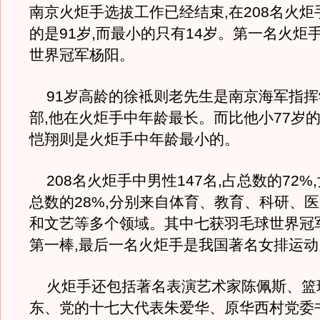
南京火炬手选拔工作已经结束,在208名火炬
的是91岁,而最小的只有14岁。第一名火炬
世界冠军杨阳。
91岁高龄的徐袛则老先生是南京海军指挥
部,他在火炬手中年龄最长。而比他小77岁
恺翔则是火炬手中年龄最小的。
208名火炬手中男性147名,占总数的72%,
总数的28%,分别来自体育、教育、科研、
和文艺等多个领域。其中七获羽毛球世界冠
第一棒,最后一名火炬手是我国著名女排运
火炬手还包括著名表演艺术家陈佩斯、篮
东、党的十七大代表朱爱华、原华西村党委