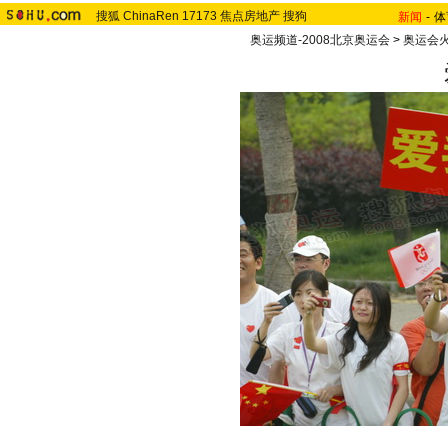
搜狐
ChinaRen
17173
焦点房地产
搜狗
新闻
-
体
奥运频道-2008北京奥运会
>
奥运会