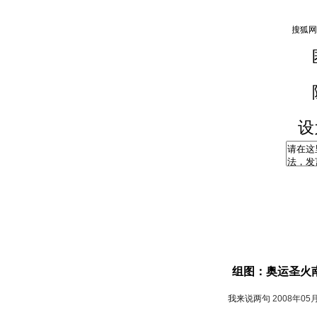
设
组图：奥运圣火
我来说两句
2008年05