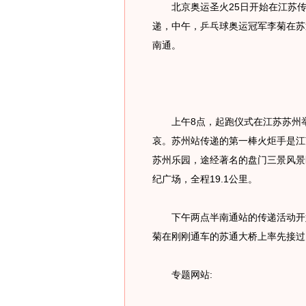
北京奥运圣火25日开始在江苏传
递，中午，乒乓球奥运冠军李菊在苏
南通。
上午8点，起跑仪式在江苏苏州举
哀。苏州站传递的第一棒火炬手是江
苏州乐园，途经著名的盘门三景风景
纪广场，全程19.1公里。
下午两点半南通站的传递活动开始
菊在刚刚通车的苏通大桥上率先接过
专题网站: