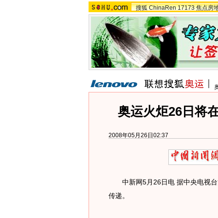
搜狐
ChinaRen
17173
焦点房
奥运火炬26日将
2008年05月26日02:37
中新网5月26日电 据中央电视台
传递。