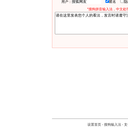
用户：
匿名
*搜狗拼音输入法，中文处理
设置首页
-
搜狗输入法
-
支