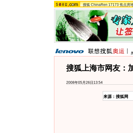
搜狐
ChinaRen
17173
焦点房
搜狐上海市网友：加
2008年05月26日13:54
来源：搜狐网