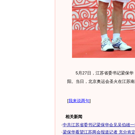
5月27日，江苏省委书记梁保华
阳。当日，北京奥运会圣火在江苏南
[
我来说两句
]
相关新闻
·
中共江苏省委书记梁保华会见吴伯雄一行
·
梁保华看望江苏两会报道记者 充分肯定两