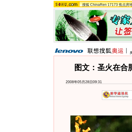
搜狐
ChinaRen
17173
焦点房
图文：圣火在合
2008年05月28日09:31