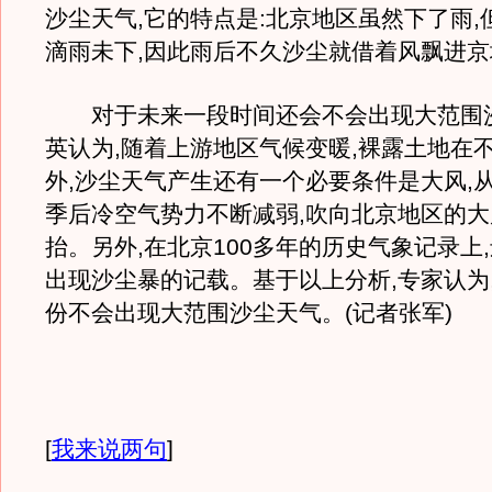
沙尘天气,它的特点是:北京地区虽然下了雨,
滴雨未下,因此雨后不久沙尘就借着风飘进京
对于未来一段时间还会不会出现大范围沙
英认为,随着上游地区气候变暖,裸露土地在
外,沙尘天气产生还有一个必要条件是大风,从
季后冷空气势力不断减弱,吹向北京地区的
抬。另外,在北京100多年的历史气象记录上
出现沙尘暴的记载。基于以上分析,专家认为
份不会出现大范围沙尘天气。(记者张军)
[
我来说两句
]