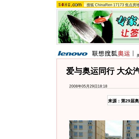
搜狐
ChinaRen
17173
焦点房
爱与奥运同行 大众
2008年05月29日18:18
来源：第29届