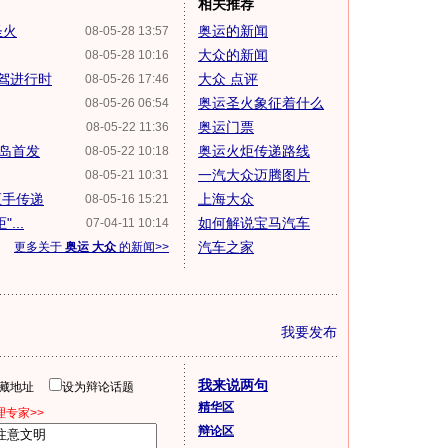
相关推荐
圣火
奥运的新闻
08-05-28 13:57
大众的新闻
08-05-28 10:16
驾进行时
大众 点评
08-05-26 17:46
奥运圣火象征着什么
08-05-26 06:54
奥运门票
08-05-22 11:36
青岛首发
奥运火炬传递路线
08-05-22 10:18
一汽大众迈腾图片
08-05-21 10:31
炬手传递
上海大众
08-05-16 15:21
...
如何解说宝马汽车
07-04-11 10:14
汽车之家
更多关于
奥运 大众
的新闻>>
我要发布
我来说两句
隐藏地址
设为辩论话题
精华区
专家>>
辩论区