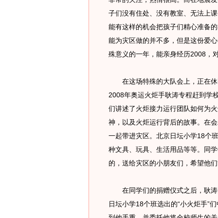
子们没有住处、没有教室、无法上课
能有这样的机会把孩子们精心准备的
能为灾区做的并不多，但是这份爱心
殊意义的一年，能亲身经历2008，
在这场特殊的大队会上，正在休整
2008年奥运火炬手耿涛专程赶到
们讲述了火炬接力运行团队如何为火
神，以及火炬运行背后的故事。在会
一起带进灾区。北京日坛小学18个
种文具、玩具、生活用品等等。同学
的，送给灾区的小朋友们，希望他们
在同学们的捐赠仪式之后，耿涛先
日坛小学18个班选出的“小火炬手
到他手重，并委托他将全校师生的关