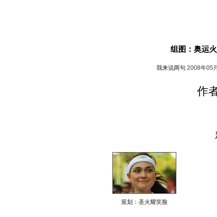
组图：奥运火
我来说两句
2008年05
作
策划：圣火耀笑脸