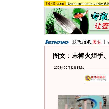
搜狐
ChinaRen
17173
焦点房
图文：末棒火炬手
2008年05月31日14:31