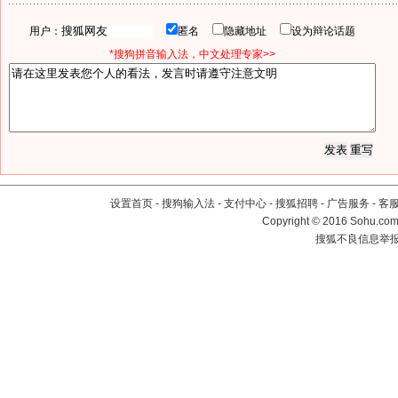
用户：
匿名
隐藏地址
设为辩论话题
*搜狗拼音输入法，中文处理专家>>
设置首页
-
搜狗输入法
-
支付中心
-
搜狐招聘
-
广告服务
-
客
Copyright
©
2016 Sohu.com 
搜狐不良信息举