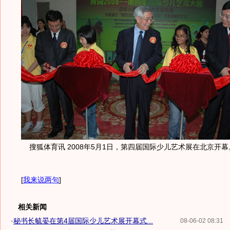
搜狐体育讯 2008年5月1日，第四届国际少儿艺术展在北京开幕
[
我来说两句
]
相关新闻
·
秘书长毓晏在第4届国际少儿艺术展开幕式...
08-06-02 08:31