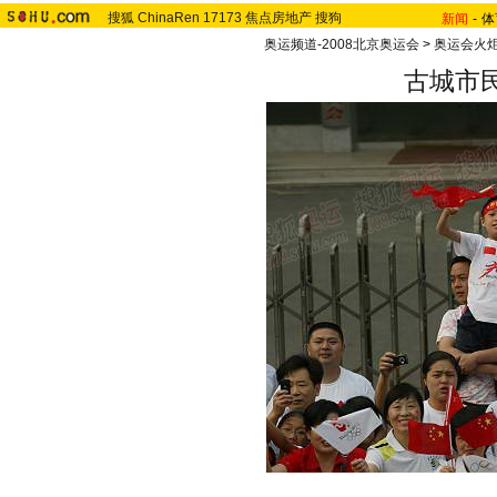
搜狐
ChinaRen
17173
焦点房地产
搜狗
新闻
-
体
奥运频道-2008北京奥运会
>
奥运会火
古城市