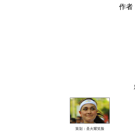
作者
策划：圣火耀笑脸