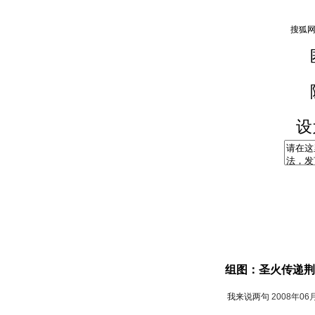
设
组图：圣火传递荆
我来说两句
2008年06