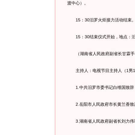
渡中心）。
15：30汨罗火炬接力活动结束
15：30结束仪式开始，地点：
（湖南省人民政府副省长甘霖手
主持人：电视节目主持人（1男1
1.中共汨罗市委书记白维国致辞
2.岳阳市人民政府市长黄兰香致辞
3.湖南省人民政府副省长刘力伟讲