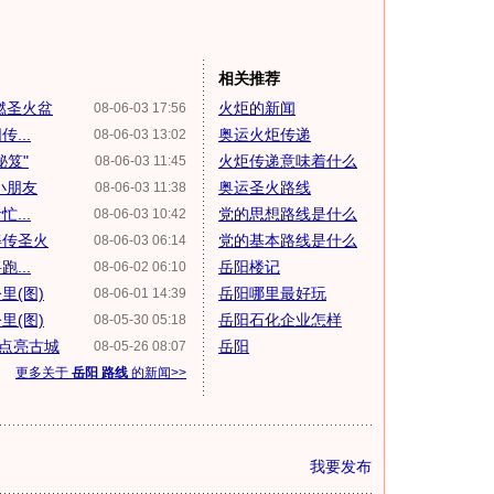
相关推荐
燃圣火盆
火炬的新闻
08-06-03 17:56
...
奥运火炬传递
08-06-03 13:02
秘笈"
火炬传递意味着什么
08-06-03 11:45
小朋友
奥运圣火路线
08-06-03 11:38
...
党的思想路线是什么
08-06-03 10:42
姿传圣火
党的基本路线是什么
08-06-03 06:14
...
岳阳楼记
08-06-02 06:10
里(图)
岳阳哪里最好玩
08-06-01 14:39
里(图)
岳阳石化企业怎样
08-05-30 05:18
云点亮古城
岳阳
08-05-26 08:07
更多关于
岳阳 路线
的新闻>>
我要发布