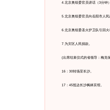
4.北京奥组委官员讲话（3分钟
5.北京奥组委官员向岳阳市人民
6.北京奥组委圣火护卫队引回火
7.为灾区人民捐款。
(出席结束仪式的省领导：梅克保
16：30转场至长沙。
17：45抵达长沙枫林宾馆。