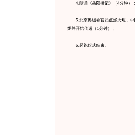
4.朗诵《岳阳楼记》（4分钟）
5.北京奥组委官员点燃火炬，中国
炬并开始传递（1分钟）；
6.起跑仪式结束。