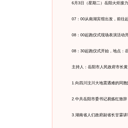
6月3日（星期二）岳阳火炬接力
07：00从南湖宾馆出发，前往
08：00起跑仪式现场表演活动
08：30起跑仪式开始，地点：
主持人：岳阳市人民政府市长黄
1.向四川汶川大地震遇难的同胞
2.中共岳阳市委书记易炼红致辞
3.湖南省人们政府副省长甘霖讲