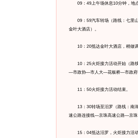
09：49上午场休息10分钟，地
09：59汽车转场（路线：七里
金叶大酒店）。
10：20抵达金叶大酒店，稍做
10：25火炬接力活动开始（路
—市政协—市人大—花板桥—市政府
11：50火炬接力活动结束。
13：30转场至汨罗（路线：南
速公路连接线—京珠高速公路—京珠
15：04抵达汨罗，火炬接力活