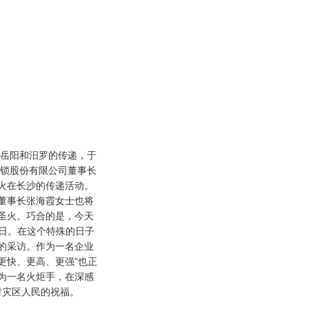
岳阳和汨罗的传递，于
连锁股份有限公司董事长
火在长沙的传递活动。
董事长张海霞女士也将
圣火。巧合的是，今天
念日。在这个特殊的日子
的采访。作为一名企业
更快、更高、更强”也正
为一名火炬手，在深感
对灾区人民的祝福。