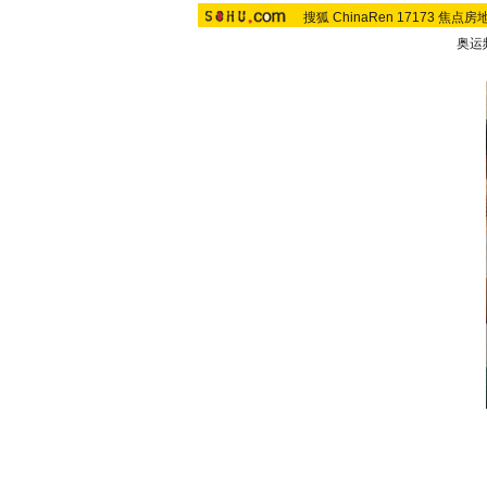
搜狐
ChinaRen
17173
焦点房
奥运