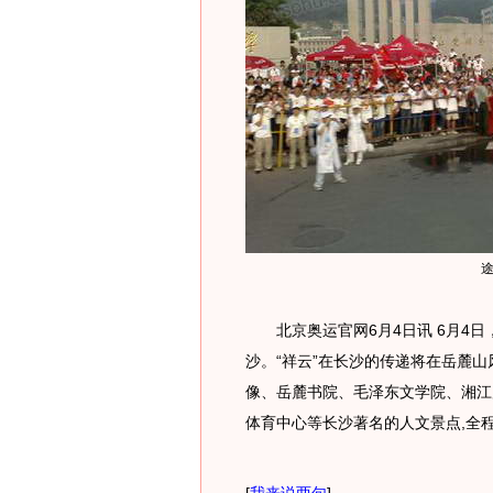
北京奥运官网6月4日讯 6月4日
沙。“祥云”在长沙的传递将在岳麓
像、岳麓书院、毛泽东文学院、湘江
体育中心等长沙著名的人文景点,全程