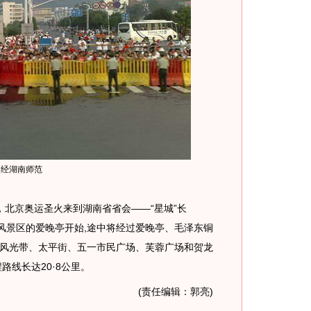
途经湖南师范
，北京奥运圣火来到湖南省省会——“星城”长
山风景区的爱晚亭开始,途中将经过爱晚亭、毛泽东铜
风光带、太平街、五一市民广场、芙蓉广场和贺龙
路线长达20·8公里。
(责任编辑：郭亮)