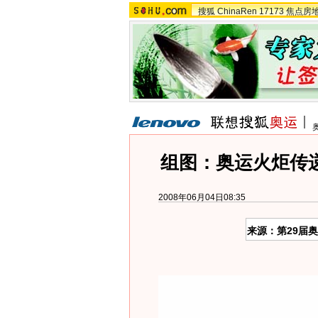
搜狐
ChinaRen
17173
焦点房
组图：奥运火炬传
2008年06月04日08:35
来源：第29届