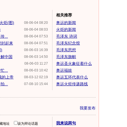
相关推荐
火炬(图)
奥运的新闻
08-06-04 08:20
始
火炬的新闻
08-06-04 08:03
...
毛泽东 诗词
08-06-04 07:53
密封起来
毛泽东纪念馆
08-06-04 07:51
)
毛泽东思想
08-06-03 16:39
了解中国
毛泽东旗帜
08-06-03 14:50
奥运圣火象征着什么
08-06-03 11:27
...
奥运福娃
08-06-03 10:42
我的上帝
奥运五环代表什么
08-03-12 02:19
...
奥运火炬传递路线
07-08-10 15:44
我要发布
我来说两句
隐藏地址
设为辩论话题