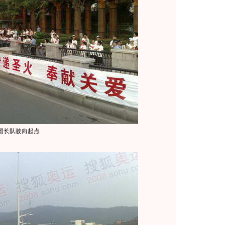
团长队驶向起点