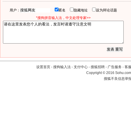
用户：
匿名
隐藏地址
设为辩论话题
*搜狗拼音输入法，中文处理专家>>
设置首页
-
搜狗输入法
-
支付中心
-
搜狐招聘
-
广告服务
-
客
Copyright
©
2016 Sohu.com 
搜狐不良信息举