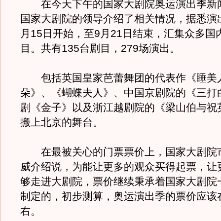
在今天下午的国家大剧院奥运演出季新
国家大剧院的领导介绍了相关情况，据悉演出
月15日开始，至9月21日结束，汇集众多国
目。共有135台剧目，279场演出。
包括英国皇家芭蕾舞团的代表作《睡美
朵》、《蝴蝶夫人》、中国京剧院的《三打
剧《金子》以及浙江越剧院的《梁山伯与祝
搬上北京的舞台。
在最被关心的门票票价上，国家大剧院
威介绍说，为能让更多的观众买得起票，让
够走进大剧院，票价继续秉承着国家大剧院
制定的，初步测算，奥运演出季的票价应该在
右。