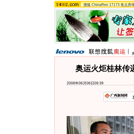
搜狐
ChinaRen
17173
焦点房
奥运火炬桂林传
2008年06月06日09:39