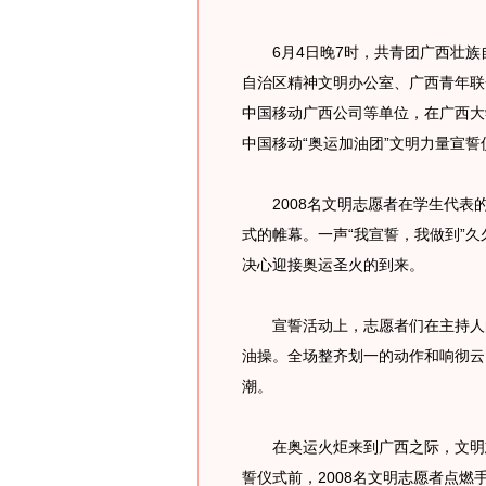
6月4日晚7时，共青团广西壮族
自治区精神文明办公室、广西青年联
中国移动广西公司等单位，在广西大
中国移动“奥运加油团”文明力量宣誓
2008名文明志愿者在学生代表
式的帷幕。一声“我宣誓，我做到”久
决心迎接奥运圣火的到来。
宣誓活动上，志愿者们在主持人的
油操。全场整齐划一的动作和响彻云
潮。
在奥运火炬来到广西之际，文明志
誓仪式前，2008名文明志愿者点