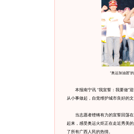
“奥运加油团”
本报南宁讯 “我宣誓：我要做"迎
从小事做起，自觉维护城市良好的文
当志愿者铿锵有力的宣誓回荡在广
起来，感受奥运火炬正在走近秀美的
了所有广西人民的热情。