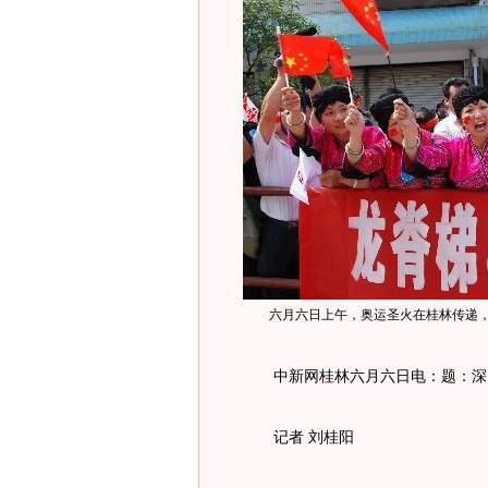
六月六日上午，奥运圣火在桂林传递，
中新网桂林六月六日电：题：深山
记者 刘桂阳