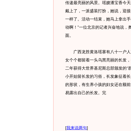
传递最亮丽的风景。瑶嫂潘宝香今天
戴上了，一派盛装打扮，她说，迎接
一样了。活动一结束，她马上拿出手
动啊！”一位北京的记者兴奋地说，
面。
广西龙胜黄洛瑶寨有八十一户人家
女个个都留着一头乌黑亮丽的长发，
二年获得大世界基尼斯总部颁发的“
小开始留长发的习俗，长发象征着长
的形状，有生养小孩的妇女还在额前
易露出自己的长发。完
[
我来说两句
]