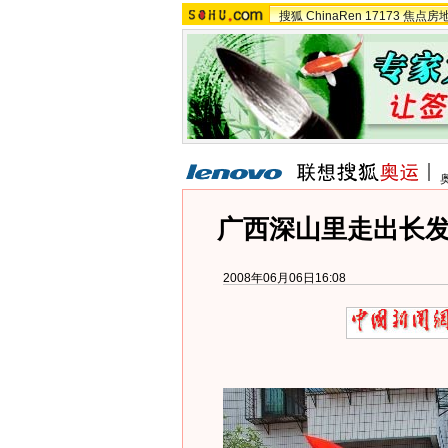
搜狐
ChinaRen
17173
焦点房
广西深山里走出长发
2008年06月06日16:08