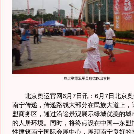
奥运举重冠军吴数德跑出首棒
北京奥运官网6月7日讯：6月7日北京奥
南宁传递，传递路线大部分在民族大道上，
盟商务区，通过沿途景观展示绿城优美的城
的人居环境。同时，将终点设在中国—东盟
性建筑南宁国际会展中心，展现南宁良好的