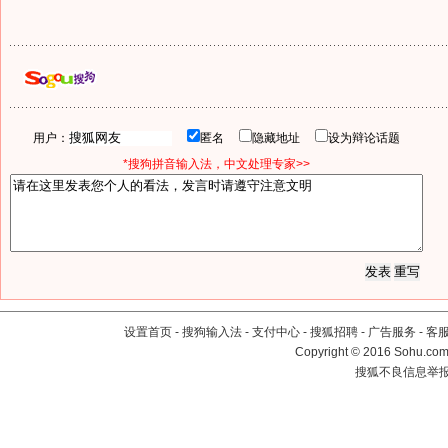
用户：
匿名
隐藏地址
设为辩论话题
*搜狗拼音输入法，中文处理专家>>
设置首页
-
搜狗输入法
-
支付中心
-
搜狐招聘
-
广告服务
-
客
Copyright
©
2016 Sohu.com 
搜狐不良信息举