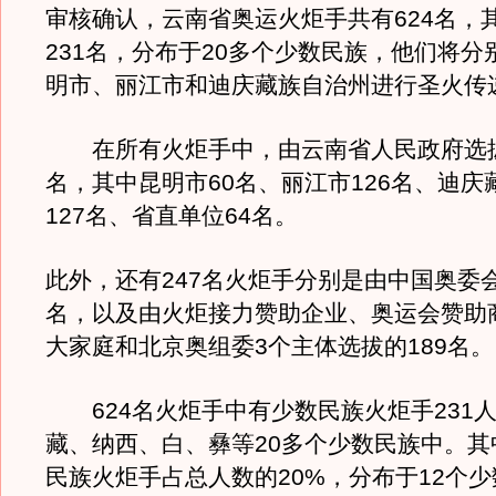
审核确认，云南省奥运火炬手共有624名，
231名，分布于20多个少数民族，他们将分
明市、丽江市和迪庆藏族自治州进行圣火传
在所有火炬手中，由云南省人民政府选拔
名，其中昆明市60名、丽江市126名、迪庆
127名、省直单位64名。
此外，还有247名火炬手分别是由中国奥委会
名，以及由火炬接力赞助企业、奥运会赞助
大家庭和北京奥组委3个主体选拔的189名。
624名火炬手中有少数民族火炬手231
藏、纳西、白、彝等20多个少数民族中。其
民族火炬手占总人数的20%，分布于12个