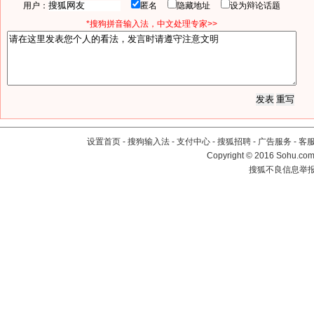
用户：
匿名
隐藏地址
设为辩论话题
*搜狗拼音输入法，中文处理专家>>
设置首页
-
搜狗输入法
-
支付中心
-
搜狐招聘
-
广告服务
-
客
Copyright
©
2016 Sohu.com 
搜狐不良信息举