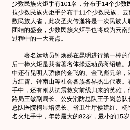
少数民族火炬手有101名，分布于14个少数
拉少数民族火炬手分布于11个少数民族。云
数民族大省，此次圣火传递将是一次民族大
团结的盛会，少数民族火炬手也将成为云南
过程中的一大亮点。
著名运动员钟焕娣在昆明进行第一棒的
后一棒火炬是我省著名体操运动员蒋绍敏。
中还有昆明人骄傲的金飞豹、金飞彪兄弟，
方红霄、钟南山等社会各族各界杰出代表。
手中，还有刚从抗震救灾前线归来的英雄，
路局王敏副局长、公安消防总队王子岗总队
总队医院柯显培院长、省卫生厅侯建红、杨军
名火炬手中，年龄最大的82岁，最小的15岁