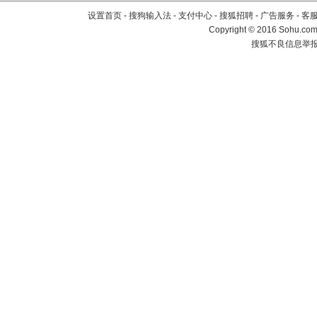
设置首页
-
搜狗输入法
-
支付中心
-
搜狐招聘
-
广告服务
-
客
Copyright
©
2016 Sohu.com 
搜狐不良信息举