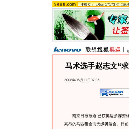
搜狐
ChinaRen
17173
焦点房
马术选手赵志文“求
2008年06月11日07:35
南京日报报道 已获奥运参赛资格
高昂的马匹租金而无缘奥运会。日前