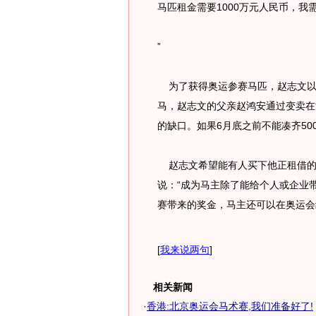
马匹租金需要1000万元人民币，
”
为了获得奥运参赛马匹，赵志文以1
马，赵志文的父亲赵鸿安通过变卖在
的缺口。如果6月底之前不能凑齐50
赵志文希望能有人买下他正租借的
说：“成为马主除了能给个人或企业
赛带来的奖金，马主还可以在奥运会
[
我来说两句
]
相关新闻
·
香港:北京奥运会马术赛,我们准备好了!