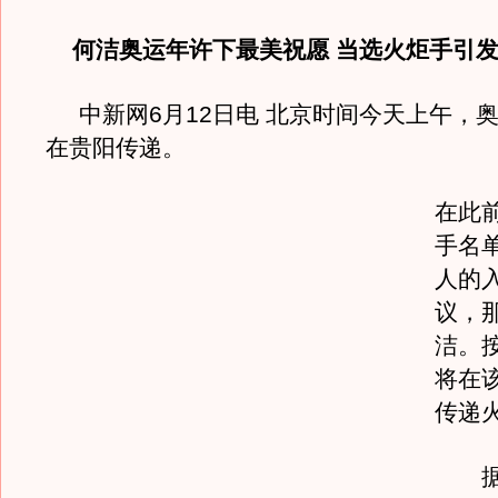
何洁奥运年许下最美祝愿 当选火炬手引
中新网6月12日电 北京时间今天上午，
在贵阳传递。
在此
手名
人的
议，那
洁。
将在
传递
据贵