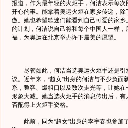
报道，作为最年轻的火炬手，何洁表示每次
开心的事。能拿着奥运火炬在家乡传递，除
傲。她也希望歌迷们能看到自己可爱的家乡
的计划，何洁说自己将和每个中国人一样，
福，为奥运在北京举办许下最美的愿望。
尽管如此，何洁当选奥运火炬手还是引
议。近年来，“超女”出身的何洁与不少负面
系，整容、爆粗口以及数次走光等，让她在
形象大减。她当选火炬手的消息传出后，有
否配得上火炬手资格。
此前，同为“超女”出身的李宇春也参加