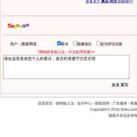
更多关于
奥运 何洁
的新闻>>
用户：
匿名
隐藏地址
设为辩论话题
*搜狗拼音输入法，中文处理专家>>
设置首页
-
搜狗输入法
-
支付中心
-
搜狐招聘
-
广告服务
-
客
Copyright
©
2016 Sohu.com 
搜狐不良信息举