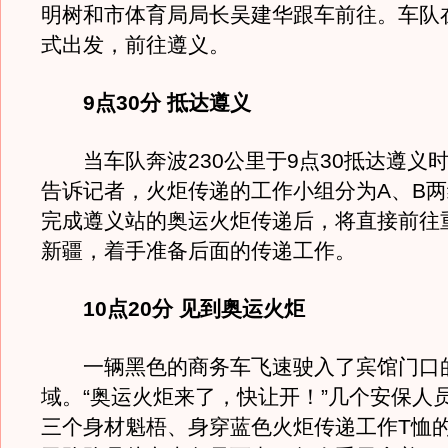
明树和市体育局局长吴建华跟车前往。车队在
式出发，前往遵义。
9点30分 抵达遵义
当车队奔波230公里于9点30抵达遵义
告诉记者，火炬传递的工作小组分为A、B
完成遵义站的奥运火炬传递后，将直接前往
新疆，着手准备后面的传递工作。
10点20分 见到奥运火炬
一辆黑色的商务车飞速驶入了宾馆门口
域。“奥运火炬来了，快让开！”几个安保人
三个身材魁梧、身穿蓝色火炬传递工作T恤