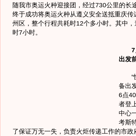
随我市奥运火种迎接团，经过730公里的长
终于成功将奥运火种从遵义安全送抵重庆传
州区，整个行程共耗时12个多小时。其中，
时7小时。
出发
“快
备出
6点4
者登
中心
考斯
了保证万无一失，负责火炬传递工作的市政