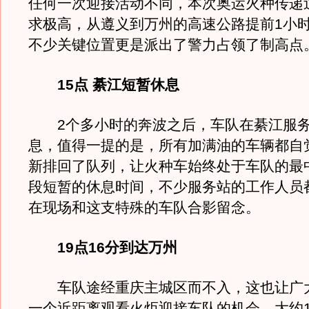
任何一次迎接活动不同，本次奥运火种传递
求极高，从遵义到万州的高速公路提前1小
不少关键位置更是派出了警力占领了制高点
15点 綦江短暂休息
2个多小时的奔波之后，车队在綦江服务
息，值得一提的是，所有加满油的车辆都自
新排回了队列，让火种车始终处于车队的最
段短暂的休息时间，不少服务站的工作人员
在现场和这支特殊的车队合影留念。
19点16分到达万州
车队途经重庆主城区而不入，这也让广
一个近距离观看火炬迎接车队的机会。大约1