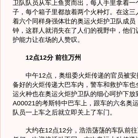
卫队队员从车上鱼贯而出，每人手里拿着一
子，每个箱子里都放着两个火种灯。在这三
着六个同样身强体壮的奥运火炬护卫队成员
钟，这群人就消失在了人们的视野中，他们
护能力让在场的人赞叹。
12点12分 前往万州
中午12点，奥组委火炬传递的官员被安
备好的火炬传递大巴车内，警车和救护车也
运火种也在奥运火炬护卫队的细心呵护下放
A00021的考斯特中巴车上，跟车的六名奥
队员一上车之后就立即关上了车门。
大约在12点12分，浩浩荡荡的车队前往