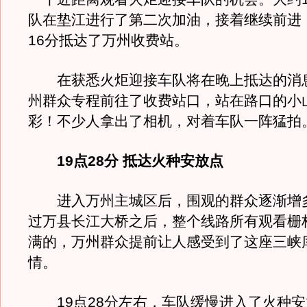
队在垫江进行了第二次加油，接着继续前进，
16分抵达了万州收费站。
在获悉火炬迎接车队将在晚上抵达的消
州群众专程前往了收费站口，站在路口的小
彩！不少人拿出了相机，对着车队一阵猛拍
19点28分 抵达火种安放点
进入万州主城区后，围观的群众逐渐增
过万县长江大桥之后，整个线路所有观看栅
满的，万州群众提前让人感受到了这座三峡
情。
19点28分左右，车队缓慢进入了火种安