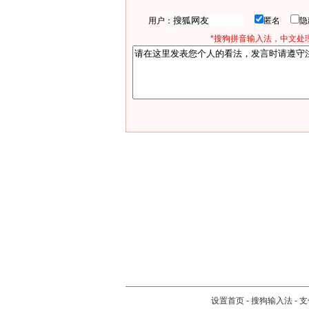
用户：
匿名
*搜狗拼音输入法，中文处理
设置首页
-
搜狗输入法
-
支