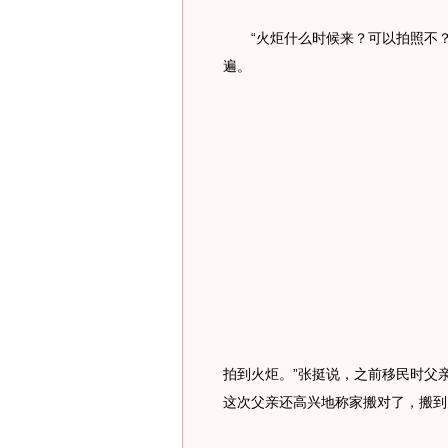
“火炬什么时候来？可以拍照不？
遍。
拍到火炬。”张挺说，之前移民时父
这次父亲还高兴地称家搬对了，搬到