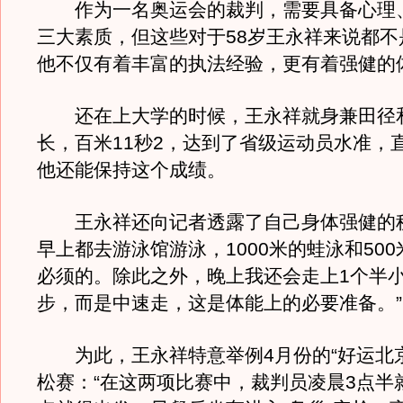
作为一名奥运会的裁判，需要具备心理
三大素质，但这些对于58岁王永祥来说都不
他不仅有着丰富的执法经验，更有着强健的
还在上大学的时候，王永祥就身兼田径
长，百米11秒2，达到了省级运动员水准，直
他还能保持这个成绩。
王永祥还向记者透露了自己身体强健的秘
早上都去游泳馆游泳，1000米的蛙泳和50
必须的。除此之外，晚上我还会走上1个半
步，而是中速走，这是体能上的必要准备。”
为此，王永祥特意举例4月份的“好运北京
松赛：“在这两项比赛中，裁判员凌晨3点半