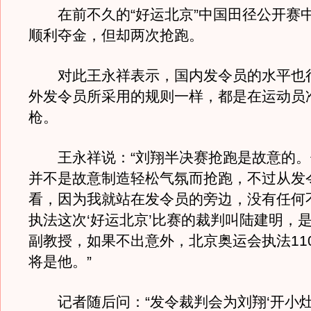
在前不久的“好运北京”中国田径公开赛
顺利夺金，但却两次抢跑。
对此王永祥表示，国内发令员的水平也
外发令员所采用的规则一样，都是在运动员
枪。
王永祥说：“刘翔半决赛抢跑是故意的。
并不是故意制造轻松气氛而抢跑，不过从发
看，因为我就站在发令员的旁边，没有任何
执法这次‘好运北京’比赛的裁判叫陆建明，
副教授，如果不出意外，北京奥运会执法11
将是他。”
记者随后问：“发令裁判会为刘翔‘开小灶’