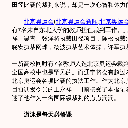
田径比赛的裁判来说，却是一次心智和体力
北京奥运会
(
北京奥运会新闻
,
北京奥运
有7名来自东北大学的教师担任裁判工作。
祥、梁青、张洋将执裁田径项目，陈松执裁
晓宏执裁网球，杨波执裁艺术体操，许军执
一所高校同时有7名教师入选北京奥运会裁
全国高校中也是罕见的。而辽宁将会有超过2
北京奥运会各项比赛的执法工作。作为北京
目协调发令员的王永祥，日前接受了本报记
述了他作为一名国际级裁判的点点滴滴。
游泳是每天必修课