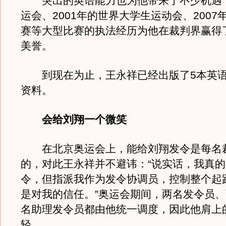
突出的英语能力也为他带来了不少机遇，1
运会、2001年的世界大学生运动会、2007
赛等大型比赛的执法经历为他在裁判界赢得了
美誉。
到现在为止，王永祥已经出版了5本英语
资料。
会给刘翔一个微笑
在北京奥运会上，能给刘翔发令是每名
的，对此王永祥并不避讳：“说实话，我真
令，但指派我作为发令协调员，控制整个起
是对我的信任。”奥运会期间，两名发令员
名助理发令员都由他统一调度，因此他肩上
轻。