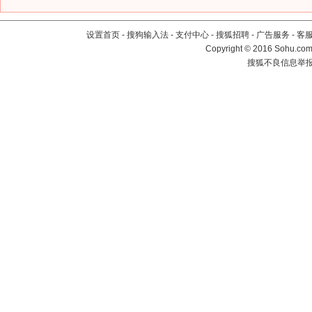
设置首页
-
搜狗输入法
-
支付中心
-
搜狐招聘
-
广告服务
-
客
Copyright
©
2016 Sohu.com 
搜狐不良信息举