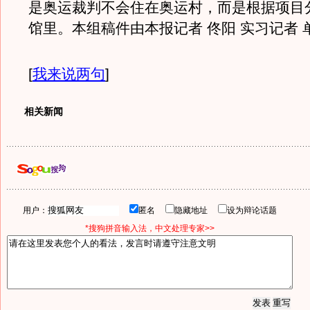
是奥运裁判不会住在奥运村，而是根据项目
馆里。本组稿件由本报记者 佟阳 实习记者 
[
我来说两句
]
相关新闻
用户：
匿名
隐藏地址
设为辩论话题
*搜狗拼音输入法，中文处理专家>>